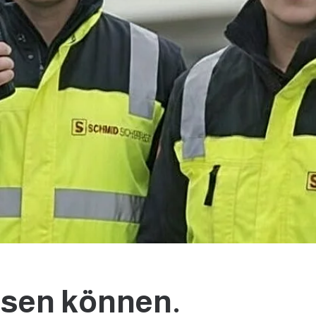
assen können.