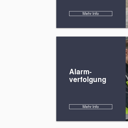
Mehr Info
Alarm-
verfolgung
Mehr Info