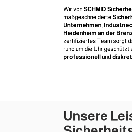
Wir von
SCHMID Sicherhe
maßgeschneiderte
Sicher
Unternehmen
,
Industrie
Heidenheim an der Bren
zertifiziertes Team sorgt d
rund um die Uhr geschützt 
professionell
und
diskret
Unsere Lei
Sicherheit