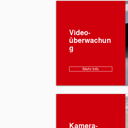
Video-
überwachun
g
Mehr Info
Kamera-