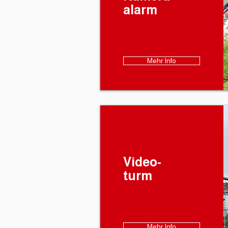
alarm
Mehr Info
Video-
turm
Mehr Info