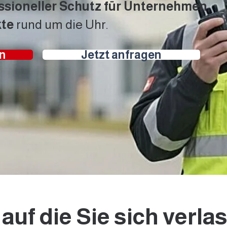
ssioneller Schutz für Unternehmen
,
kte
rund um die Uhr.
n
Jetzt anfragen
 auf die Sie sich verl