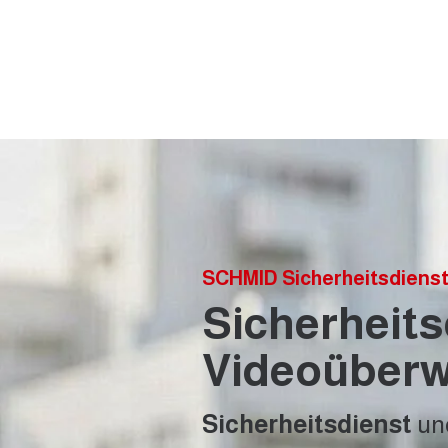
SCHMID Sicherheitsdien
Sicherheit
Videoüberw
Sicherheitsdienst
un