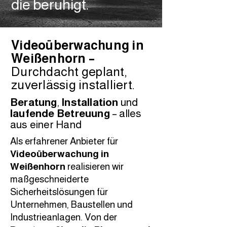
die beruhigt.
Videoüberwachung in
Weißenhorn –
Durchdacht geplant,
zuverlässig installiert.
Beratung
,
Installation
und
laufende Betreuung
– alles
aus einer Hand
Als erfahrener Anbieter für
Videoüberwachung in
Weißenhorn
realisieren wir
maßgeschneiderte
Sicherheitslösungen für
Unternehmen, Baustellen und
Industrieanlagen. Von der