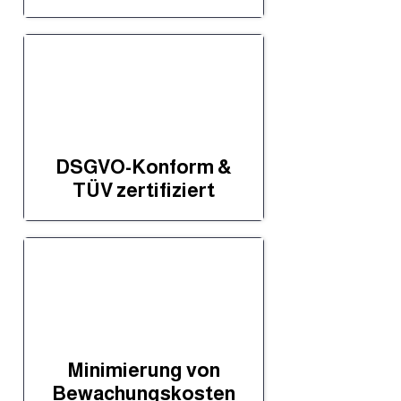
DSGVO-Konform &
TÜV zertifiziert
Minimierung von
Bewachungskosten