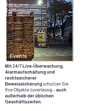
Events
Mit 24/7 Live-Überwachung,
Alarmaufschaltung und
rechtssicherer
Beweissicherung
schützen Sie
Ihre Objekte zuverlässig –
auch
außerhalb der üblichen
Geschäftszeiten
.