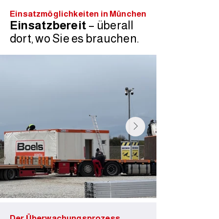
Einsatzmöglichkeiten in München
Einsatzbereit
– überall
dort, wo Sie es brauchen.
Der Überwachungsprozess