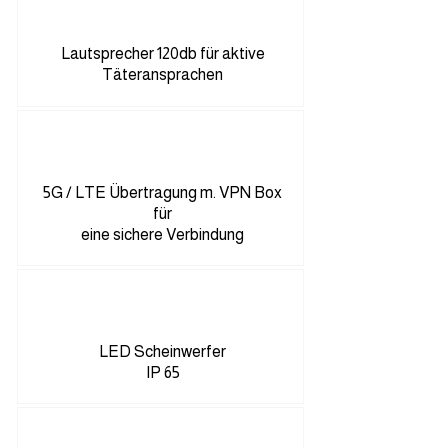
Lautsprecher 120db für aktive
Täteransprachen
5G / LTE Übertragung m. VPN Box
für
eine sichere Verbindung
LED Scheinwerfer
IP 65