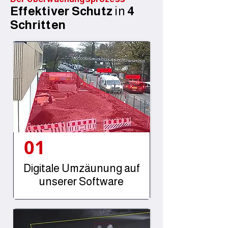
Effektiver Schutz
in
4
Schritten
01
Digitale Umzäunung auf
unserer Software